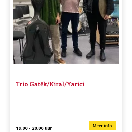
Trio Gatěk/Kiral/Yarici
Meer info
19.00 - 20.00 uur