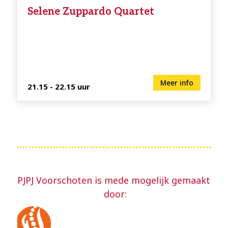
Selene Zuppardo Quartet
Meer info
21.15 - 22.15 uur
PJPJ Voorschoten is mede mogelijk gemaakt
door: