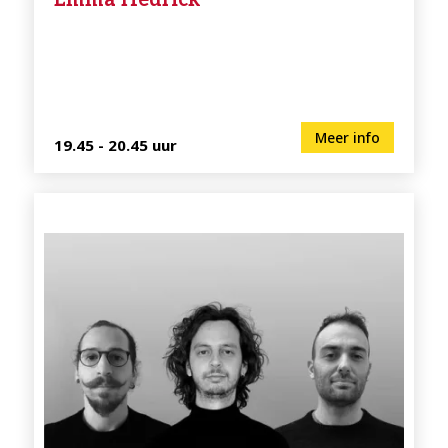
Meer info
19.45 - 20.45 uur