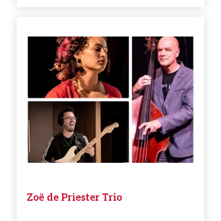
Zoë de Priester Trio