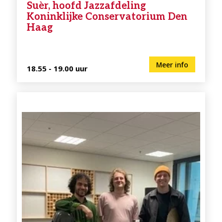
Suèr, hoofd Jazzafdeling
Koninklijke Conservatorium Den
Haag
Meer info
18.55 - 19.00 uur