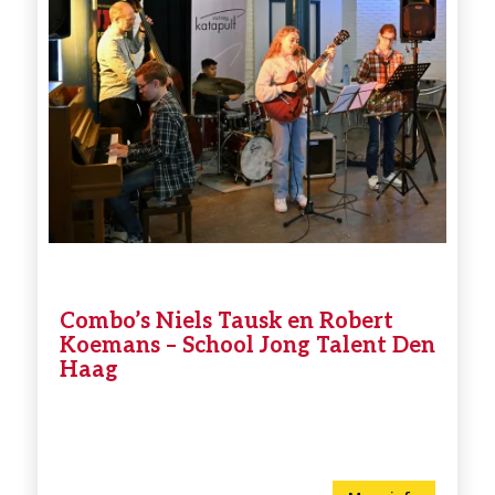
Combo’s Niels Tausk en Robert
Koemans – School Jong Talent Den
Haag