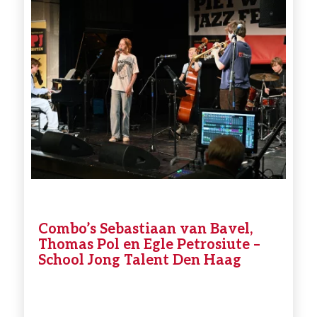
Combo’s Sebastiaan van Bavel,
Thomas Pol en Egle Petrosiute –
School Jong Talent Den Haag