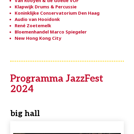
Van Rooyen & de Goede VOF
Klapwijk Drums & Percussie
Koninklijke Conservatorium Den Haag
Audio van Hooidonk
René Zoetemelk
Bloemenhandel Marco Spiegeler
New Hong Kong City
Programma JazzFest
2024
big hall