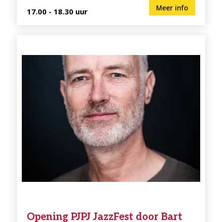
Meer info
17.00 - 18.30 uur
Opening PJPJ JazzFest door Bart