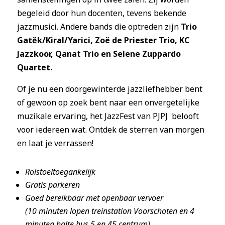
begeleid door hun docenten, tevens bekende
jazzmusici. Andere bands die optreden zijn
Trio
Gatěk/Kiral/Yarici, Zoë de Priester Trio, KC
Jazzkoor, Qanat Trio en Selene Zuppardo
Quartet.
Of je nu een doorgewinterde jazzliefhebber bent
of gewoon op zoek bent naar een onvergetelijke
muzikale ervaring, het JazzFest van PJPJ belooft
voor iedereen wat. Ontdek de sterren van morgen
en laat je verrassen!
Rolstoeltoegankelijk
Gratis parkeren
Goed bereikbaar met openbaar vervoer
(10 minuten lopen treinstation Voorschoten en 4
minuten halte bus 5 en 45 centrum)