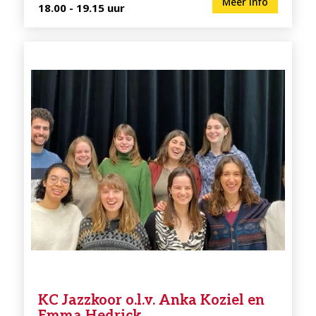
Meer info
18.00 - 19.15 uur
KC Jazzkoor o.l.v. Anka Koziel en
Emma Hedrick