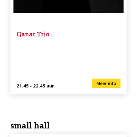
Qanat Trio
Meer info
21.45 - 22.45 uur
small hall