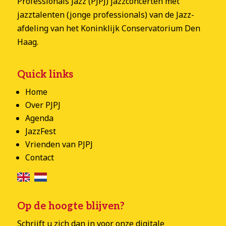
Professionals Jazz (PJPJ) jazzconcerten met
jazztalenten (jonge professionals) van de Jazz-
afdeling van het Koninklijk Conservatorium Den
Haag.
Quick links
Home
Over PJPJ
Agenda
JazzFest
Vrienden van PJPJ
Contact
Op de hoogte blijven?
Schrijft u zich dan in voor onze digitale