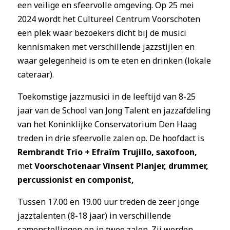
een veilige en sfeervolle omgeving. Op 25 mei
2024 wordt het Cultureel Centrum Voorschoten
een plek waar bezoekers dicht bij de musici
kennismaken met verschillende jazzstijlen en
waar gelegenheid is om te eten en drinken (lokale
cateraar).
Toekomstige jazzmusici in de leeftijd van 8-25
jaar van de School van Jong Talent en jazzafdeling
van het Koninklijke Conservatorium Den Haag
treden in drie sfeervolle zalen op. De hoofdact is
Rembrandt Trio + Efraïm Trujillo, saxofoon,
met
Voorschotenaar
Vinsent Planjer, d
rummer,
percussionist en componist,
Tussen 17.00 en 19.00 uur treden de zeer jonge
jazztalenten (8-18 jaar) in verschillende
samenstellingen op in twee zalen. Zij worden