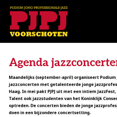
Agenda jazzconcerte
Maandelijks (september-april) organiseert Podium J
jazzconcerten met getalenteerde jonge jazzprofes
Haag. In mei pakt PJPJ uit met een intiem JazzFest,
Talent ook jazzstudenten van het Koninklijk Cons
optreden. De concerten bieden de jonge jazzprofe
doen in een bijzondere concertsetting.