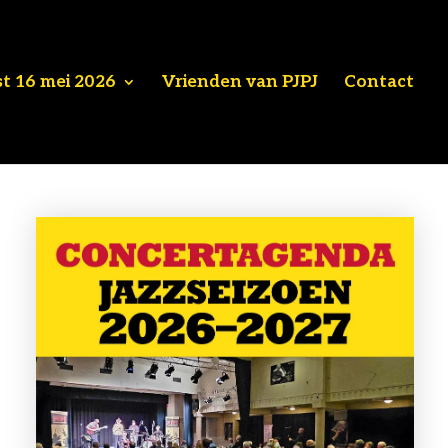
st 16 mei 2026
Vrienden van PJPJ
Contact