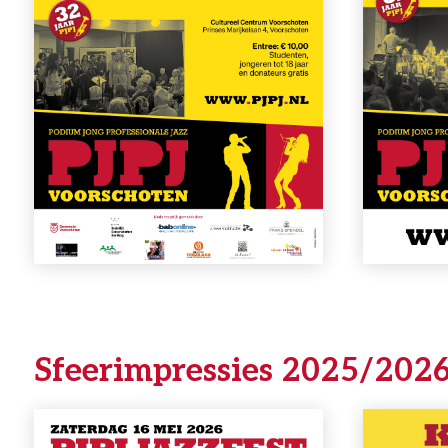
Sfeerimpressies 2025/202