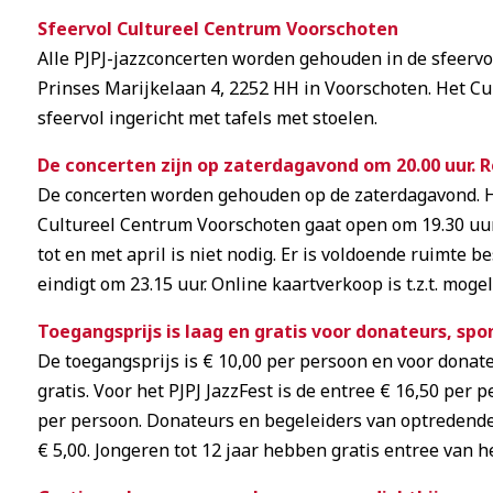
Sfeervol Cultureel Centrum Voorschoten
Alle PJPJ-jazzconcerten worden gehouden in de sfeervo
Prinses Marijkelaan 4, 2252 HH in Voorschoten. Het Cul
sfeervol ingericht met tafels met stoelen.
De concerten zijn op zaterdagavond om 20.00 uur. R
De concerten worden gehouden op de zaterdagavond. He
Cultureel Centrum Voorschoten gaat open om 19.30 uur
tot en met april is niet nodig. Er is voldoende ruimte b
eindigt om 23.15 uur. Online kaartverkoop is t.z.t. mogel
Toegangsprijs is laag en gratis voor donateurs, sp
De toegangsprijs is € 10,00 per persoon en voor donate
gratis. Voor het PJPJ JazzFest is de entree € 16,50 per
per persoon. Donateurs en begeleiders van optredende 
€ 5,00. Jongeren tot 12 jaar hebben gratis entree van he