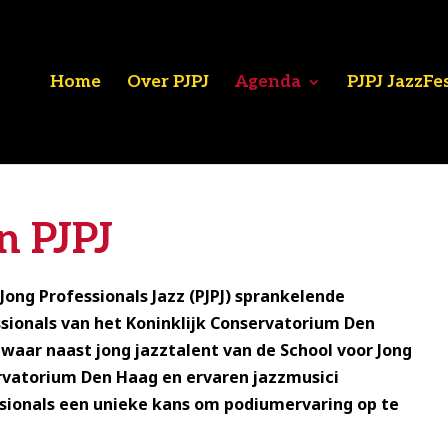
Home
Over PJPJ
Agenda
PJPJ JazzFe
n PJPJ
ong Professionals Jazz (PJPJ) sprankelende
sionals van het Koninklijk Conservatorium Den
 waar naast jong jazztalent van de School voor Jong
ervatorium Den Haag en ervaren jazzmusici
ssionals een unieke kans om podiumervaring op te