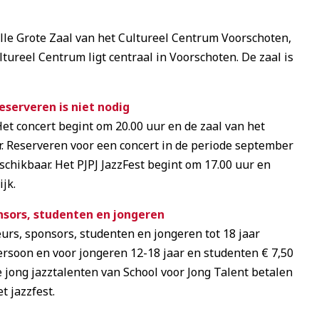
lle Grote Zaal van het Cultureel Centrum Voorschoten,
tureel Centrum ligt centraal in Voorschoten. De zaal is
eserveren is niet nodig
t concert begint om 20.00 uur en de zaal van het
. Reserveren voor een concert in de periode september
eschikbaar. Het PJPJ JazzFest begint om 17.00 uur en
ijk.
onsors, studenten en jongeren
urs, sponsors, studenten en jongeren tot 18 jaar
 persoon en voor jongeren 12-18 jaar en studenten € 7,50
jong jazztalenten van School voor Jong Talent betalen
t jazzfest.