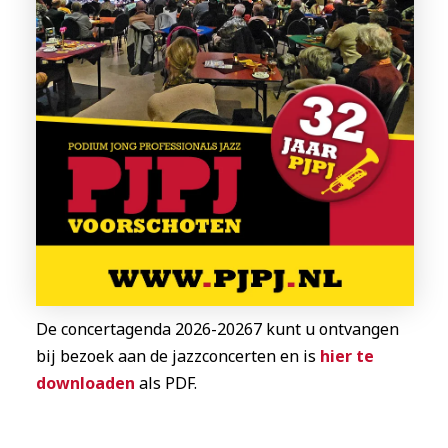
De concertagenda 2026-20267 kunt u ontvangen
bij bezoek aan de jazzconcerten en is
hier te
downloaden
als PDF.