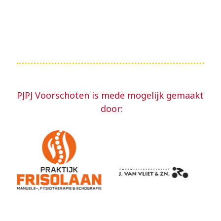
PJPJ Voorschoten is mede mogelijk gemaakt
door: