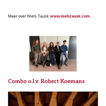
Meer over Niels Tausk:
www.nielstausk.com
Combo o.l.v. Robert Koemans