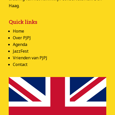
Haag.
Quick links
Home
Over PJPJ
Agenda
JazzFest
Vrienden van PJPJ
Contact