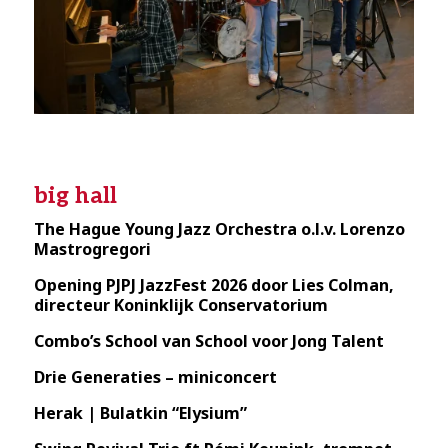
big hall
The Hague Young Jazz Orchestra o.l.v. Lorenzo
Mastrogregori
Opening PJPJ JazzFest 2026 door Lies Colman,
directeur Koninklijk Conservatorium
Combo’s School van School voor Jong Talent
Drie Generaties – miniconcert
Herak | Bulatkin “Elysium”