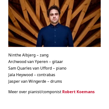
Ninthe Albjerg – zang
Archwood van Yperen – gitaar
Sam Quarles van Ufford – piano
Jala Heywood – contrabas
Jasper van Wingerde – drums
Meer over pianist/componist
Robert Koemans