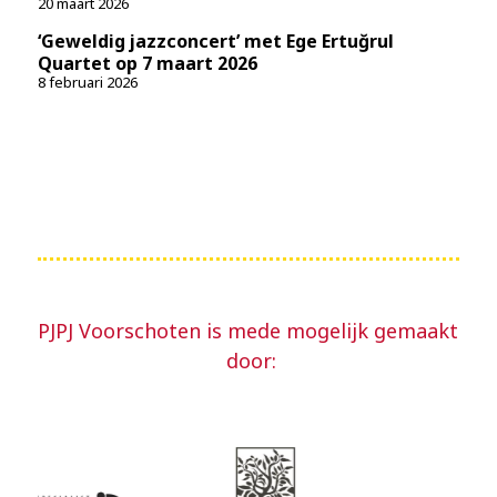
20 maart 2026
‘Geweldig jazzconcert’ met Ege Ertuğrul
Quartet op 7 maart 2026
8 februari 2026
PJPJ Voorschoten is mede mogelijk gemaakt
door: