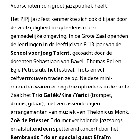
Voorschoten zo’n groot jazzpubliek heeft.
Het PJPJ JazzFest kenmerkte zich ook dit jaar door
de veelzijdigheid in optredens in een
gemoedelijke omgeving. In de Grote Zaal openden
de leerlingen in de leeftijd van 8-13 jaar van de
School voor Jong Talent,
gecoacht door de
docenten Sebastiaan van Bavel, Thomas Pol en
Egle Petrosiute het festival. Trots en vol
zelfvertrouwen traden ze op. Na deze mini-
concerten waren er nog drie optredens in de Grote
Zaal: het
Trio Gatěk/Kiral/Yarici
(trompet,
drums, gitaar), met verrassende eigen
arrangementen van muziek van Thelonious Monk,
Zoë de Priester Trio
met verhalende jazzsongs
en afsluitend een spetterend concert door het
Rembrandt Trio en special guest Efraïm