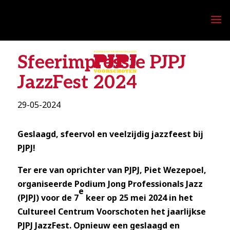
Sfeerimpressie PJPJ
JazzFest 2024
29-05-2024
Geslaagd, sfeervol en veelzijdig jazzfeest bij
PJPJ!
Ter ere van oprichter van PJPJ, Piet Wezepoel,
organiseerde Podium Jong Professionals Jazz
e
(PJPJ) voor de 7
keer op 25 mei 2024 in het
Cultureel Centrum Voorschoten het jaarlijkse
PJPJ JazzFest. Opnieuw een geslaagd en