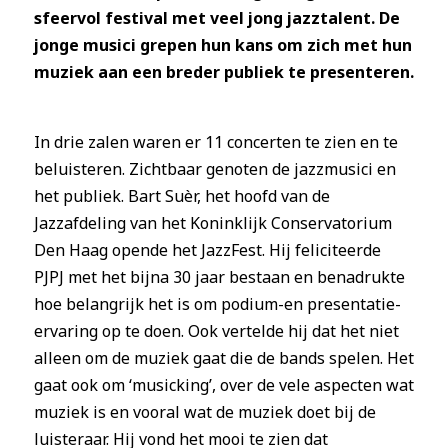
sfeervol festival met veel jong jazztalent. De
jonge musici grepen hun kans om zich met hun
muziek aan een breder publiek te presenteren.
In drie zalen waren er 11 concerten te zien en te
beluisteren. Zichtbaar genoten de jazzmusici en
het publiek. Bart Suèr, het hoofd van de
Jazzafdeling van het Koninklijk Conservatorium
Den Haag opende het JazzFest. Hij feliciteerde
PJPJ met het bijna 30 jaar bestaan en benadrukte
hoe belangrijk het is om podium-en presentatie-
ervaring op te doen. Ook vertelde hij dat het niet
alleen om de muziek gaat die de bands spelen. Het
gaat ook om ‘musicking’, over de vele aspecten wat
muziek is en vooral wat de muziek doet bij de
luisteraar. Hij vond het mooi te zien dat