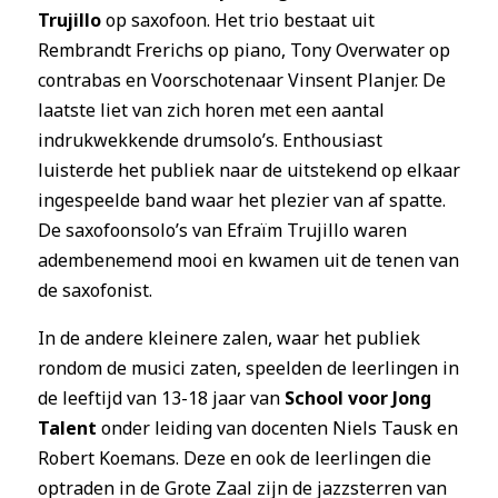
Trujillo
op saxofoon. Het trio bestaat uit
Rembrandt Frerichs op piano, Tony Overwater op
contrabas en Voorschotenaar Vinsent Planjer. De
laatste liet van zich horen met een aantal
indrukwekkende drumsolo’s. Enthousiast
luisterde het publiek naar de uitstekend op elkaar
ingespeelde band waar het plezier van af spatte.
De saxofoonsolo’s van Efraïm Trujillo waren
adembenemend mooi en kwamen uit de tenen van
de saxofonist.
In de andere kleinere zalen, waar het publiek
rondom de musici zaten, speelden de leerlingen in
de leeftijd van 13-18 jaar van
School voor Jong
Talent
onder leiding van docenten Niels Tausk en
Robert Koemans. Deze en ook de leerlingen die
optraden in de Grote Zaal zijn de jazzsterren van