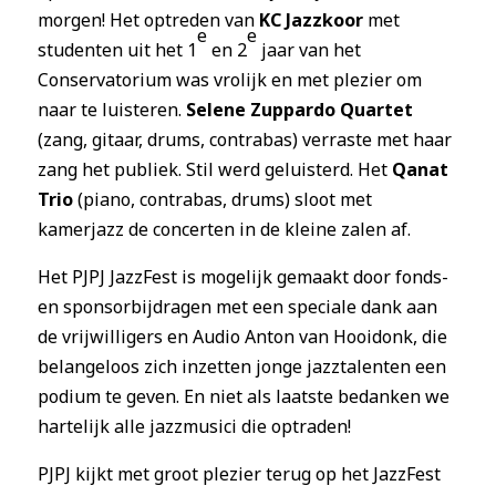
morgen! Het optreden van
KC Jazzkoor
met
e
e
studenten uit het 1
en 2
jaar van het
Conservatorium was vrolijk en met plezier om
naar te luisteren.
Selene Zuppardo Quartet
(zang, gitaar, drums, contrabas) verraste met haar
zang het publiek. Stil werd geluisterd. Het
Qanat
Trio
(piano, contrabas, drums) sloot met
kamerjazz de concerten in de kleine zalen af.
Het PJPJ JazzFest is mogelijk gemaakt door fonds-
en sponsorbijdragen met een speciale dank aan
de vrijwilligers en Audio Anton van Hooidonk, die
belangeloos zich inzetten jonge jazztalenten een
podium te geven. En niet als laatste bedanken we
hartelijk alle jazzmusici die optraden!
PJPJ kijkt met groot plezier terug op het JazzFest