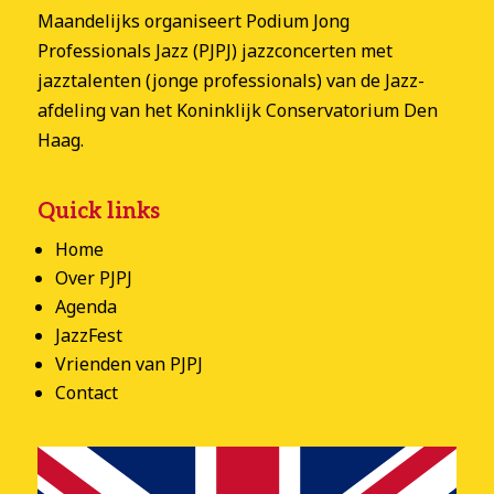
Maandelijks organiseert Podium Jong
Professionals Jazz (PJPJ) jazzconcerten met
jazztalenten (jonge professionals) van de Jazz-
afdeling van het Koninklijk Conservatorium Den
Haag.
Quick links
Home
Over PJPJ
Agenda
JazzFest
Vrienden van PJPJ
Contact