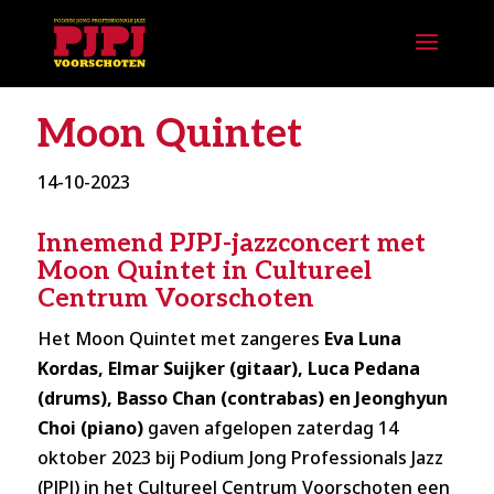
Moon Quintet
14-10-2023
Innemend PJPJ-jazzconcert met
Moon Quintet in Cultureel
Centrum Voorschoten
Het Moon Quintet met zangeres
Eva Luna
Kordas, Elmar Suijker (gitaar), Luca Pedana
(drums), Basso Chan (contrabas) en Jeonghyun
Choi (piano)
gaven afgelopen zaterdag 14
oktober 2023 bij Podium Jong Professionals Jazz
(PJPJ) in het Cultureel Centrum Voorschoten een