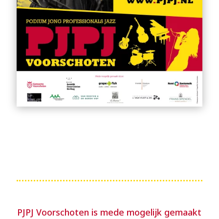
PJPJ Voorschoten is mede mogelijk gemaakt