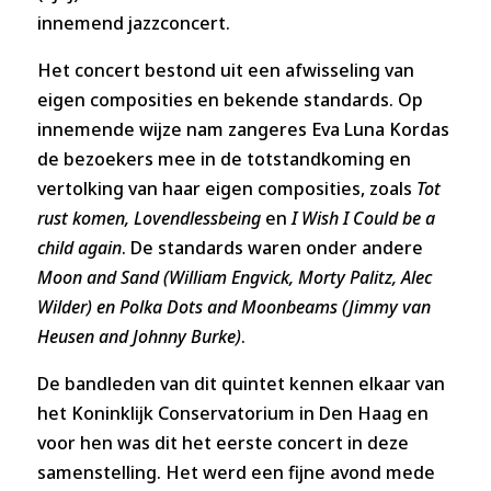
innemend jazzconcert.
Het concert bestond uit een afwisseling van
eigen composities en bekende standards. Op
innemende wijze nam zangeres Eva Luna Kordas
de bezoekers mee in de totstandkoming en
vertolking van haar eigen composities, zoals
Tot
rust komen, Lovendlessbeing
en
I Wish I Could be a
child again
. De standards waren onder andere
Moon and Sand (William Engvick, Morty Palitz, Alec
Wilder) en Polka Dots and Moonbeams (Jimmy van
Heusen and Johnny Burke)
.
De bandleden van dit quintet kennen elkaar van
het Koninklijk Conservatorium in Den Haag en
voor hen was dit het eerste concert in deze
samenstelling. Het werd een fijne avond mede