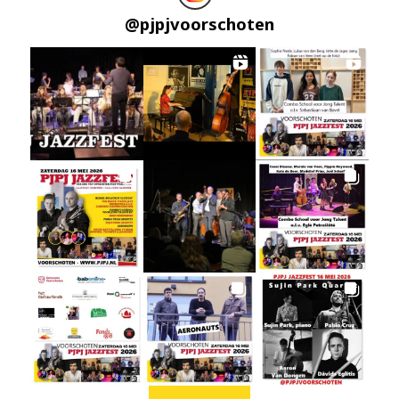
@
pjpjvoorschoten