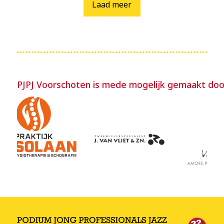
Laad meer
PJPJ Voorschoten is mede mogelijk gemaakt doo