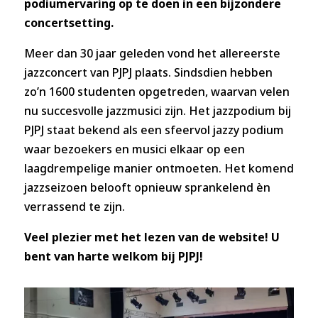
podiumervaring op te doen in een bijzondere
concertsetting.
Meer dan 30 jaar geleden vond het allereerste
jazzconcert van PJPJ plaats. Sindsdien hebben
zo’n 1600 studenten opgetreden, waarvan velen
nu succesvolle jazzmusici zijn. Het jazzpodium bij
PJPJ staat bekend als een sfeervol jazzy podium
waar bezoekers en musici elkaar op een
laagdrempelige manier ontmoeten. Het komend
jazzseizoen belooft opnieuw sprankelend èn
verrassend te zijn.
Veel plezier met het lezen van de website! U
bent van harte welkom bij PJPJ!