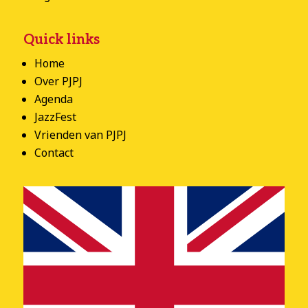
Quick links
Home
Over PJPJ
Agenda
JazzFest
Vrienden van PJPJ
Contact