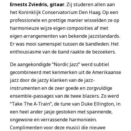
Ernests Zviedris, gitaar
. Zij studeren allen aan
het Koninklijk Conservatorium Den Haag. Op een
professionele en prettige manier wisselden ze op
harmonieuze wijze eigen composities af met
eigen arrangementen van bekende jazzstandards.
Er was mooi samenspel tussen de bandleden. Het
enthousiasme van de band raakte de bezoekers.
De aangekondigde “Nordic Jazz” werd subtiel
gecombineerd met kenmerken uit de Amerikaanse
jazz door de jazzy klanken van de jazz-
instrumenten en de zeer goede en zorgvuldige
ensemble-passages van de twee blazers. Zo werd
“Take The A-Train”, de tune van Duke Ellington, in
een heel ander jasje gestoken met spannende,
ongewone en verrassende harmonieën.
Complimenten voor deze musici die nieuwe