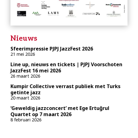
Nieuws
Sfeerimpressie PJPJ JazzFest 2026
21 mei 2026
Line up, nieuws en tickets | PJPJ Voorschoten
JazzFest 16 mei 2026
26 maart 2026
Kumpir Collective verrast publiek met Turks
getinte jazz
20 maart 2026
‘Geweldig jazzconcert’ met Ege Ertuğrul
Quartet op 7 maart 2026
8 februari 2026