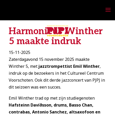
Harmonieus Winther
5 maakte indruk
15-11-2025
Zaterdagavond 15 november 2025 maakte
Winther 5, met
jazztrompettist Emil Winther
,
indruk op de bezoekers in het Cultureel Centrum
Voorschoten. Ook dit derde jazzconcert van PJPJ in
dit seizoen was een succes.
Emil Winther trad op met zijn studiegenoten
Hafsteinn Davíðsson, drums, Basso Chan,
contrabas, Antonio Sanchez, altsaxofoon en