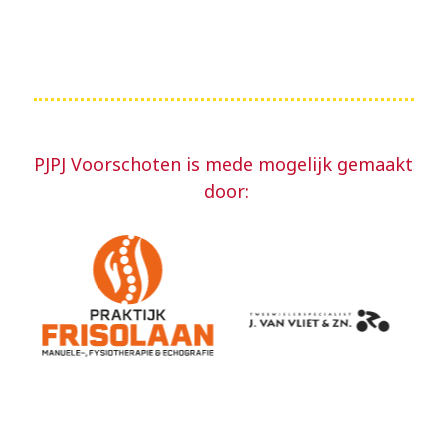
PJPJ Voorschoten is mede mogelijk gemaakt
door: