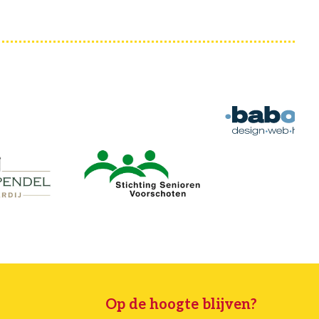
Op de hoogte blijven?