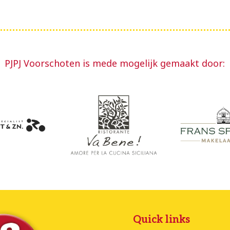
PJPJ Voorschoten is mede mogelijk gemaakt door:
Quick links