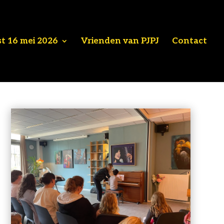
st 16 mei 2026
Vrienden van PJPJ
Contact