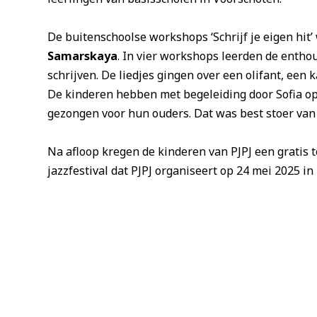
De buitenschoolse workshops ‘Schrijf je eigen hit
Samarskaya
. In vier workshops leerden de enthou
schrijven. De liedjes gingen over een olifant, een 
De kinderen hebben met begeleiding door Sofia op 
gezongen voor hun ouders. Dat was best stoer van
Na afloop kregen de kinderen van PJPJ een gratis 
jazzfestival dat PJPJ organiseert op 24 mei 2025 