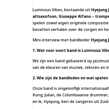
Luminous Vibes, bestaande uit
Hyejung 
altsaxofoon,
Giuseppe Alfano – tromp
spelen zowel eigen originele compositie
bevatten verhalen over de zorgen en het
Mini-interview met bandleider
Hyejung 
1. Wat voor soort band is Luminous Vib
We zijn een band gebaseerd op jazzmuzi
van de kleuren van muziek, teksten en i
2. Wie zijn de bandleden en wat spelen
Onze band is ongelooflijk internationaal!
Kong; Julian, de Colombiaanse drummer; 
en ik, Hyejung, ben de zangeres uit Zuid