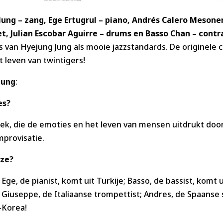
Jung –
zang, Ege Ertugrul – piano, Andrés Calero Mesone
et,
Julian Escobar Aguirre – drums en Basso Chan – contr
s van Hyejung Jung als mooie jazzstandards. De originele 
 leven van twintigers!
Jung
:
es?
ek, die de emoties en het leven van mensen uitdrukt doo
mprovisatie.
 ze?
 Ege, de pianist, komt uit Turkije; Basso, de bassist, komt
Giuseppe, de Italiaanse trompettist; Andres, de Spaanse 
-Korea!