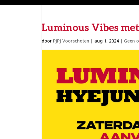
Luminous Vibes met
door
PJPJ Voorschoten
|
aug 1, 2024
|
Geen o