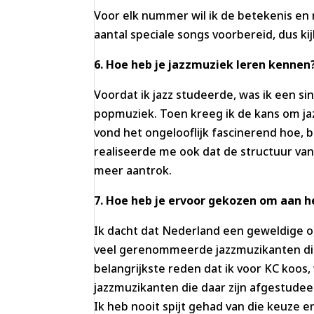
Voor elk nummer wil ik de betekenis en
aantal speciale songs voorbereid, dus kij
6. Hoe heb je jazzmuziek leren kennen
Voordat ik jazz studeerde, was ik een s
popmuziek. Toen kreeg ik de kans om jaz
vond het ongelooflijk fascinerend hoe, bi
realiseerde me ook dat de structuur van
meer aantrok.
7. Hoe heb je ervoor gekozen om aan h
Ik dacht dat Nederland een geweldige op
veel gerenommeerde jazzmuzikanten die 
belangrijkste reden dat ik voor KC koos,
jazzmuzikanten die daar zijn afgestudee
Ik heb nooit spijt gehad van die keuze e