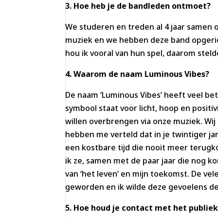
3. Hoe heb je de bandleden ontmoet?
We studeren en treden al 4 jaar samen o
muziek en we hebben deze band opgerich
hou ik vooral van hun spel, daarom stel
4. Waarom de naam Luminous Vibes?
De naam ‘Luminous Vibes’ heeft veel bete
symbool staat voor licht, hoop en positiv
willen overbrengen via onze muziek. Wij
hebben me verteld dat in je twintiger jare
een kostbare tijd die nooit meer terugko
ik ze, samen met de paar jaar die nog k
van ‘het leven’ en mijn toekomst. De vel
geworden en ik wilde deze gevoelens de
5. Hoe houd je contact met het publiek